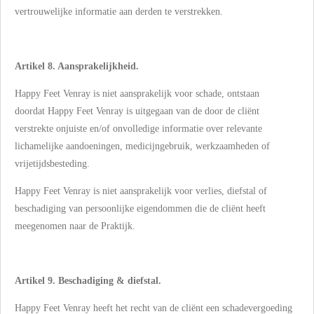
vertrouwelijke informatie aan derden te verstrekken.
Artikel 8. Aansprakelijkheid.
Happy Feet Venray is niet aansprakelijk voor schade, ontstaan
doordat Happy Feet Venray is uitgegaan van de door de cliënt
verstrekte onjuiste en/of onvolledige informatie over relevante
lichamelijke aandoeningen, medicijngebruik, werkzaamheden of
vrijetijdsbesteding.
Happy Feet Venray is niet aansprakelijk voor verlies, diefstal of
beschadiging van persoonlijke eigendommen die de cliënt heeft
meegenomen naar de Praktijk.
Artikel 9. Beschadiging & diefstal.
Happy Feet Venray heeft het recht van de cliënt een schadevergoeding