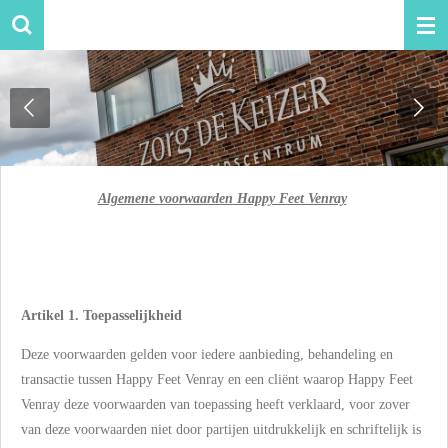
Ga
direct
naar
de
hoofdinhoud
Algemene voorwaarden Happy Feet Venray
Artikel 1. Toepasselijkheid
Deze voorwaarden gelden voor iedere aanbieding, behandeling en
transactie tussen Happy Feet Venray en een cliënt waarop Happy Feet
Venray deze voorwaarden van toepassing heeft verklaard, voor zover
van deze voorwaarden niet door partijen uitdrukkelijk en schriftelijk is