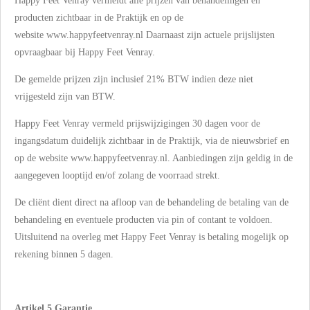
Happy Feet Venray vermeldt alle prijzen van behandelingen en
producten zichtbaar in de Praktijk en op de
website
www.happyfeetvenray.nl Daarnaast zijn actuele prijslijsten
opvraagbaar bij Happy Feet Venray.
De gemelde prijzen zijn inclusief 21% BTW indien deze niet
vrijgesteld zijn van BTW.
Happy Feet Venray vermeld prijswijzigingen 30 dagen voor de
ingangsdatum duidelijk zichtbaar in de Praktijk, via de nieuwsbrief en
op de website www.happyfeetvenray.nl. Aanbiedingen zijn geldig in de
aangegeven looptijd en/of zolang de voorraad strekt.
De cliënt dient direct na afloop van de behandeling de betaling van de
behandeling en eventuele producten via pin of contant te voldoen.
Uitsluitend na overleg met Happy Feet Venray is betaling mogelijk op
rekening binnen 5 dagen.
Artikel 5.Garantie.