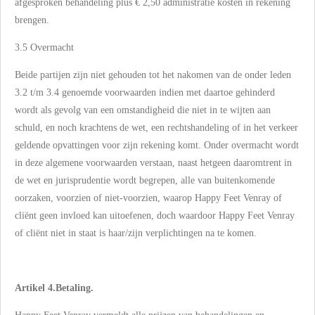
afgesproken behandeling plus € 2,50 administratie kosten in rekening
brengen.
3.5 Overmacht
Beide partijen zijn niet gehouden tot het nakomen van de onder leden
3.2 t/m 3.4 genoemde voorwaarden indien met daartoe gehinderd
wordt als gevolg van een omstandigheid die niet in te wijten aan
schuld, en noch krachtens de wet, een rechtshandeling of in het verkeer
geldende opvattingen voor zijn rekening komt. Onder overmacht wordt
in deze algemene voorwaarden verstaan, naast hetgeen daaromtrent in
de wet en jurisprudentie wordt begrepen, alle van buitenkomende
oorzaken, voorzien of niet-voorzien, waarop Happy Feet Venray of
cliënt geen invloed kan uitoefenen, doch waardoor Happy Feet Venray
of cliënt niet in staat is haar/zijn verplichtingen na te komen.
Artikel 4.Betaling.