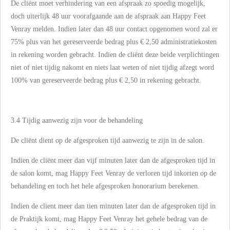
De cliënt moet verhindering van een afspraak zo spoedig mogelijk,
doch uiterlijk 48 uur voorafgaande aan de afspraak aan Happy Feet
Venray melden. Indien later dan 48 uur contact opgenomen word zal er
75% plus van het gereserveerde bedrag plus € 2,50 administratiekosten
in rekening worden gebracht. Indien de cliënt deze beide verplichtingen
niet of niet tijdig nakomt en niets laat weten of niet tijdig afzegt word
100% van gereserveerde bedrag plus € 2,50 in rekening gebracht.
3.4 Tijdig aanwezig zijn voor de behandeling
De cliënt dient op de afgesproken tijd aanwezig te zijn in de salon.
Indien de cliënt meer dan vijf minuten later dan de afgesproken tijd in
de salon komt, mag Happy Feet Venray de verloren tijd inkorten op de
behandeling en toch het hele afgesproken honorarium berekenen.
Indien de client meer dan tien minuten later dan de afgesproken tijd in
de Praktijk komt, mag Happy Feet Venray het gehele bedrag van de